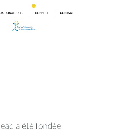
UX DONATEURS
DONNER
CONTACT
ead a été fondée