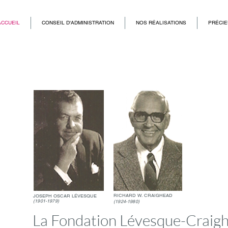
ACCUEIL
CONSEIL D'ADMINISTRATION
NOS RÉALISATIONS
PRÉCIE
RICHARD W. CRAIGHEAD
JOSEPH OSCAR LÉVESQUE
(1901-1979)
(1924-1980)
La Fondation Lévesque-Craigh