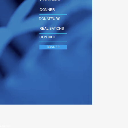
HISTORIQUE
DONNER
DONATEURS
RÉALISATIONS
CONTACT
DONNER
e gagnon