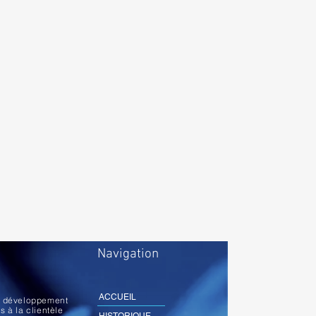
Navigation
ACCUEIL
au développement
s à la clientèle