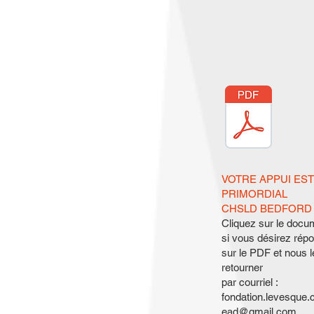
VOTRE APPUI EST
PRIMORDIAL
CHSLD BEDFORD
Cliquez sur le docu
si vous désirez rép
sur le PDF et nous l
retourner
par courriel :
fondation.levesque.
ead@gmail.com