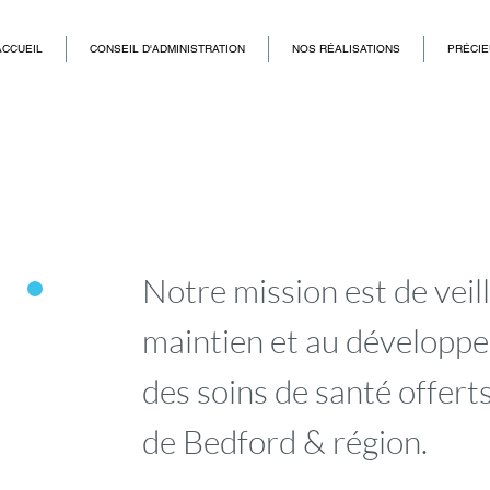
ACCUEIL
CONSEIL D'ADMINISTRATION
NOS RÉALISATIONS
PRÉCIE
Notre mission est de veil
CTIVITÉS
maintien et au développ
des soins de santé offerts
de Bedford & région.